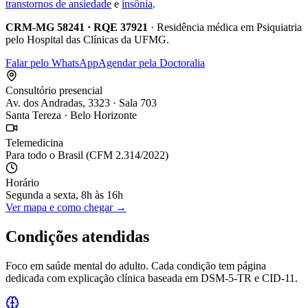
transtornos de ansiedade
e
insônia
.
CRM-MG 58241 · RQE 37921
· Residência médica em Psiquiatria
pelo Hospital das Clínicas da UFMG.
Falar pelo WhatsApp
Agendar pela Doctoralia
Consultório presencial
Av. dos Andradas, 3323 · Sala 703
Santa Tereza · Belo Horizonte
Telemedicina
Para todo o Brasil (CFM 2.314/2022)
Horário
Segunda a sexta, 8h às 16h
Ver mapa e como chegar →
Condições atendidas
Foco em saúde mental do adulto. Cada condição tem página
dedicada com explicação clínica baseada em DSM-5-TR e CID-11.