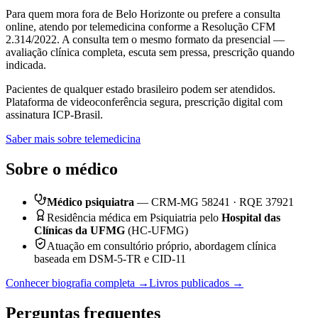
Para quem mora fora de Belo Horizonte ou prefere a consulta
online, atendo por telemedicina conforme a Resolução CFM
2.314/2022. A consulta tem o mesmo formato da presencial —
avaliação clínica completa, escuta sem pressa, prescrição quando
indicada.
Pacientes de qualquer estado brasileiro podem ser atendidos.
Plataforma de videoconferência segura, prescrição digital com
assinatura ICP-Brasil.
Saber mais sobre telemedicina
Sobre o médico
Médico psiquiatra
— CRM-MG 58241 · RQE 37921
Residência médica em Psiquiatria pelo
Hospital das
Clínicas da UFMG
(HC-UFMG)
Atuação em consultório próprio, abordagem clínica
baseada em DSM-5-TR e CID-11
Conhecer biografia completa →
Livros publicados →
Perguntas frequentes